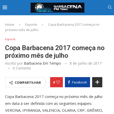
Home
Esporte
Copa Barbacena 2017 começa no
próximo mês de julho
Esporte
Copa Barbacena 2017 começa no
próximo mês de julho
escrito por
Barbacena Em Tempo
8 de junho de 2017
0 Comente
0
COMPARTILHAR
Facebook
Copa Barbacena 2017 começa no próximo mês de julho
em data a ser definida com as seguintes equipes:
VERONA, IPIRANGA, VALENCIA, OLARIA, CRP, GRÊMIO,