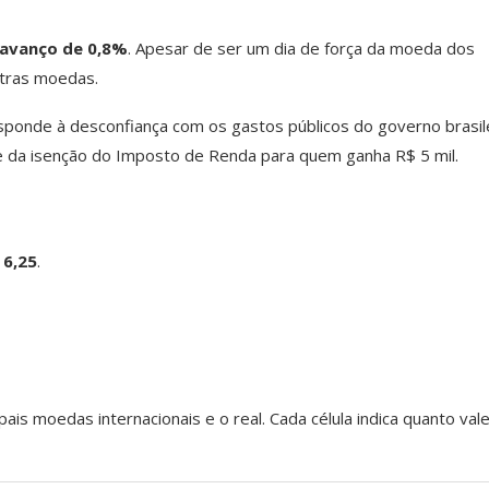
avanço de 0,8%
. Apesar de ser um dia de força da moeda dos
utras moedas.
sponde à desconfiança com os gastos públicos do governo brasile
te da isenção do Imposto de Renda para quem ganha R$ 5 mil.
 6,25
.
ais moedas internacionais e o real. Cada célula indica quanto val