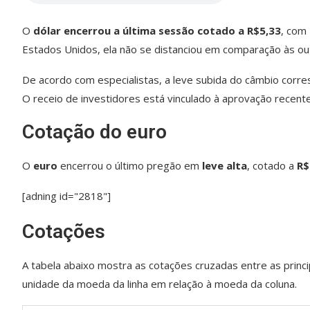
O
dólar encerrou a última sessão cotado a R$5,33
, com
Estados Unidos, ela não se distanciou em comparação às o
De acordo com especialistas, a leve subida do câmbio corre
O receio de investidores está vinculado à aprovação recen
Cotação do euro
O
euro
encerrou o último pregão em
leve alta
, cotado a
R$
[adning id="2818"]
Cotações
A tabela abaixo mostra as cotações cruzadas entre as princip
unidade da moeda da linha em relação à moeda da coluna.