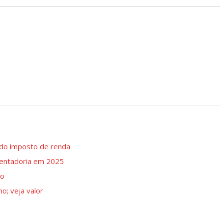
 do imposto de renda
sentadoria em 2025
io
o; veja valor