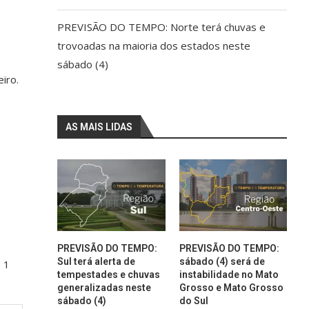
PREVISÃO DO TEMPO: Norte terá chuvas e
trovoadas na maioria dos estados neste
sábado (4)
iro.
AS MAIS LIDAS
PREVISÃO DO TEMPO:
PREVISÃO DO TEMPO:
Sul terá alerta de
sábado (4) será de
e 1
tempestades e chuvas
instabilidade no Mato
generalizadas neste
Grosso e Mato Grosso
sábado (4)
do Sul