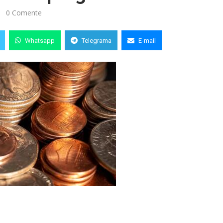
0 Comente
Whatsapp
Telegrama
E-mail