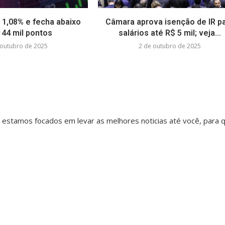
 1,08% e fecha abaixo
Câmara aprova isenção de IR p
144 mil pontos
salários até R$ 5 mil; veja...
 outubro de 2025
2 de outubro de 2025
, estamos focados em levar as melhores noticias até você, para