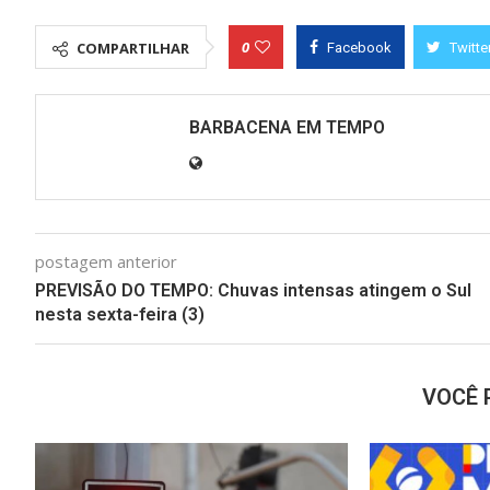
0
COMPARTILHAR
Facebook
Twitte
BARBACENA EM TEMPO
postagem anterior
PREVISÃO DO TEMPO: Chuvas intensas atingem o Sul
nesta sexta-feira (3)
VOCÊ 