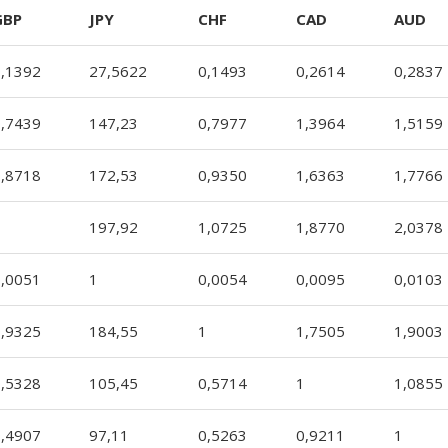
GBP
JPY
CHF
CAD
AUD
0,1392
27,5622
0,1493
0,2614
0,2837
0,7439
147,23
0,7977
1,3964
1,5159
0,8718
172,53
0,9350
1,6363
1,7766
1
197,92
1,0725
1,8770
2,0378
0,0051
1
0,0054
0,0095
0,0103
0,9325
184,55
1
1,7505
1,9003
0,5328
105,45
0,5714
1
1,0855
0,4907
97,11
0,5263
0,9211
1