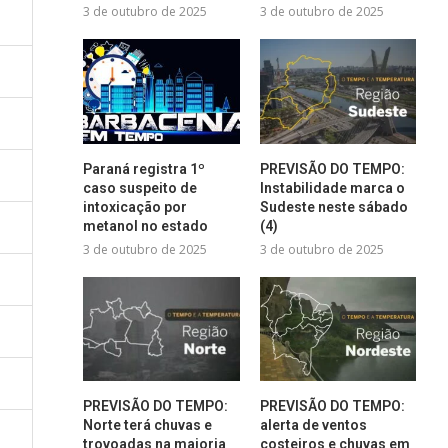
3 de outubro de 2025
3 de outubro de 2025
Paraná registra 1º
PREVISÃO DO TEMPO:
caso suspeito de
Instabilidade marca o
intoxicação por
Sudeste neste sábado
metanol no estado
(4)
3 de outubro de 2025
3 de outubro de 2025
PREVISÃO DO TEMPO:
PREVISÃO DO TEMPO:
Norte terá chuvas e
alerta de ventos
trovoadas na maioria
costeiros e chuvas em