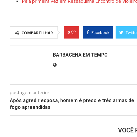
Pela primeira vez em Ressaquinha Encontro de Violeir
0
COMPARTILHAR
Facebook
Twitte
BARBACENA EM TEMPO
postagem anterior
Após agredir esposa, homem é preso e três armas de
fogo apreendidas
VOCÊ 