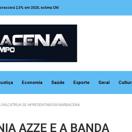
 crescerá 2,5% em 2020, estima CNI
ustiça
Economia
Saúde
Esporte
Geral
Cultur
DA FALCATRUA SE APRESENTAM EM BARBACENA
NIA AZZE E A BANDA