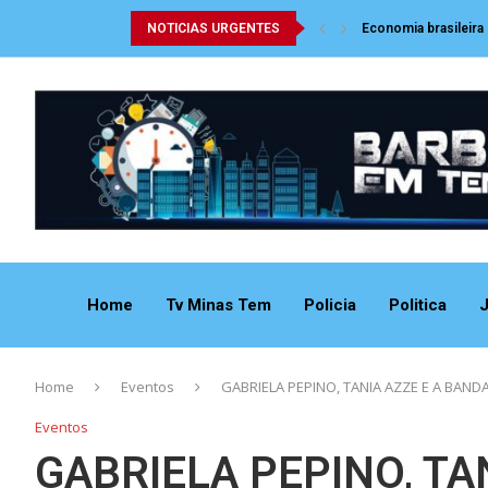
NOTICIAS URGENTES
Economia brasileira
Home
Tv Minas Tem
Policia
Politica
J
Home
Eventos
GABRIELA PEPINO, TANIA AZZE E A BAN
Eventos
GABRIELA PEPINO, TA