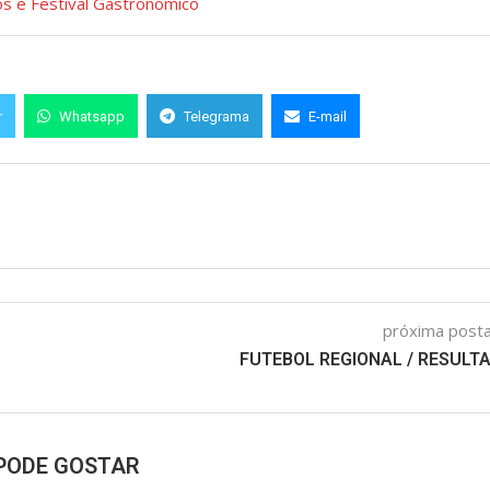
os e Festival Gastronômico
r
Whatsapp
Telegrama
E-mail
próxima pos
FUTEBOL REGIONAL / RESULT
PODE GOSTAR