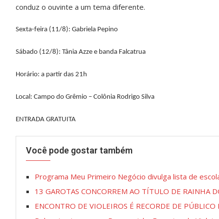
conduz o ouvinte a um tema diferente.
Sexta-feira (11/8): Gabriela Pepino
Sábado (12/8): Tânia Azze e banda Falcatrua
Horário: a partir das 21h
Local: Campo do Grêmio – Colônia Rodrigo Silva
ENTRADA GRATUITA
Você pode gostar também
Programa Meu Primeiro Negócio divulga lista de escol
13 GAROTAS CONCORREM AO TÍTULO DE RAINHA DO
ENCONTRO DE VIOLEIROS É RECORDE DE PÚBLICO 