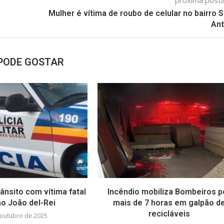
próxima pos
Mulher é vítima de roubo de celular no bairro 
Ant
PODE GOSTAR
ânsito com vítima fatal
Incêndio mobiliza Bombeiros p
o João del-Rei
mais de 7 horas em galpão d
recicláveis
 outubro de 2025