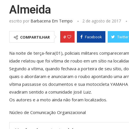
Almeida
escrito por
Barbacena Em Tempo
2 de agosto de 2017
0
COMPARTILHAR
Facebook
Twitter
Na noite de terça-feira(01), policiais militares comparece
idade relatou que foi vítima de roubo em um sítio na locali
Segundo a vítima, quando fechava a porteira de seu sítio, do
quais o abordaram e anunciaram o roubo apontando uma arm
vítima passasse os documentos e sua motocicleta YAMAHA 
evadiram sentido a comunidade José Luiz.
Os autores e a moto ainda não foram localizados.
Núcleo de Comunicação Organizacional