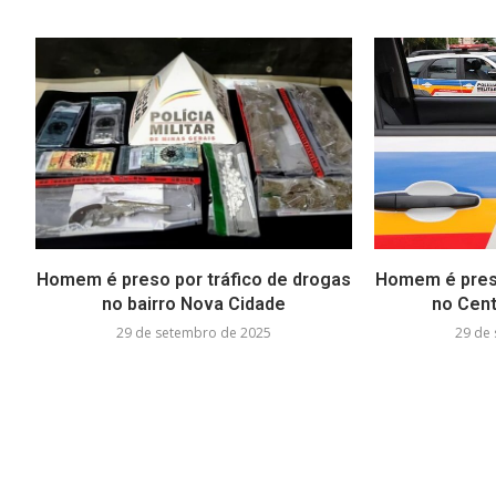
Homem é preso por tráfico de drogas
Homem é preso
no bairro Nova Cidade
no Cent
29 de setembro de 2025
29 de