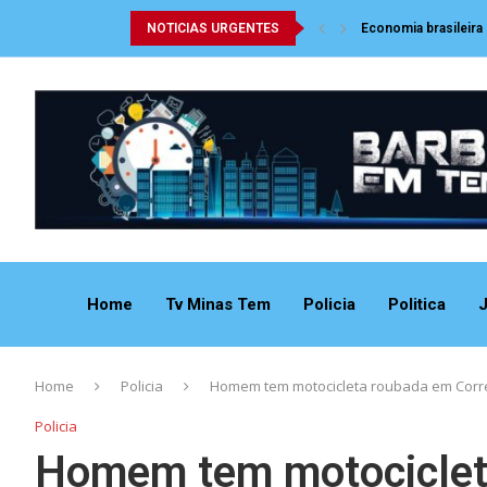
NOTICIAS URGENTES
Economia brasileira
Home
Tv Minas Tem
Policia
Politica
J
Home
Policia
Homem tem motocicleta roubada em Corre
Policia
Homem tem motocicleta