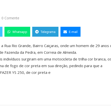
0 Comente
Whatsapp
Telegrama
E-mail
ram a Rua Rio Grande, Bairro Caiçaras, onde um homem de 29 anos 
dade Fazenda da Pedra, em Correia de Almeida.
is indivíduos surgiram em uma motocicleta de trilha cor branca, o
a de fogo de cor preta em sua direção, pedindo para que a
FAZER YS 250, de cor preta e