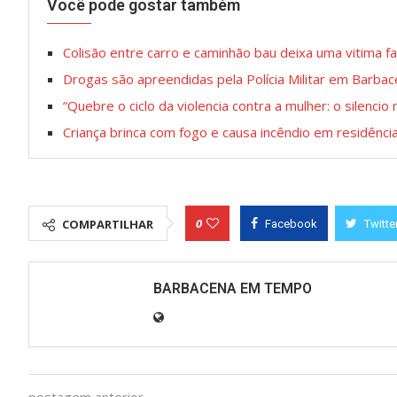
Você pode gostar também
Colisão entre carro e caminhão bau deixa uma vitima 
Drogas são apreendidas pela Polícia Militar em Barba
“Quebre o ciclo da violencia contra a mulher: o silencio 
Criança brinca com fogo e causa incêndio em residênci
0
COMPARTILHAR
Facebook
Twitte
BARBACENA EM TEMPO