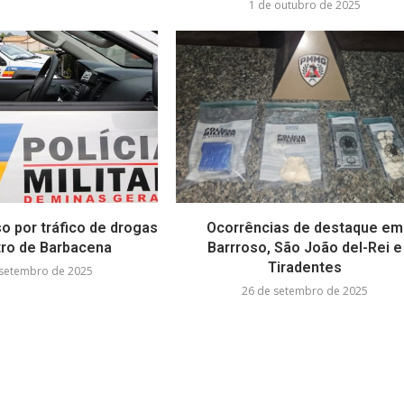
1 de outubro de 2025
 por tráfico de drogas
Ocorrências de destaque em
ro de Barbacena
Barrroso, São João del-Rei e
Tiradentes
 setembro de 2025
26 de setembro de 2025