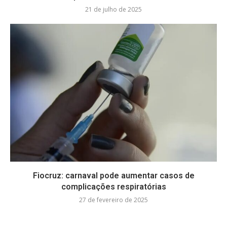
21 de julho de 2025
Fiocruz: carnaval pode aumentar casos de
complicações respiratórias
27 de fevereiro de 2025