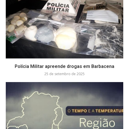
Polícia Militar apreende drogas em Barbacena
25 de setembro de 2025