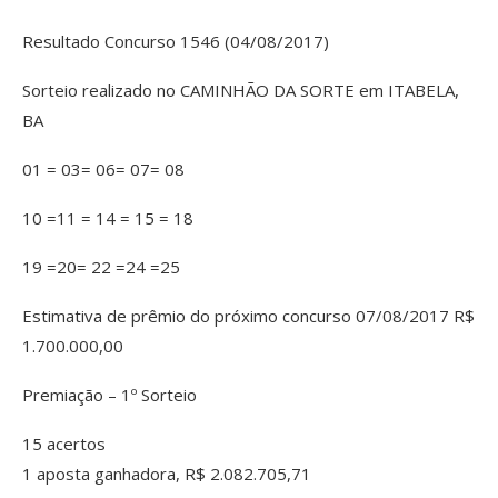
Resultado Concurso 1546 (04/08/2017)
Sorteio realizado no CAMINHÃO DA SORTE em ITABELA,
BA
01 = 03= 06= 07= 08
10 =11 = 14 = 15 = 18
19 =20= 22 =24 =25
Estimativa de prêmio do próximo concurso 07/08/2017 R$
1.700.000,00
Premiação – 1º Sorteio
15 acertos
1 aposta ganhadora, R$ 2.082.705,71