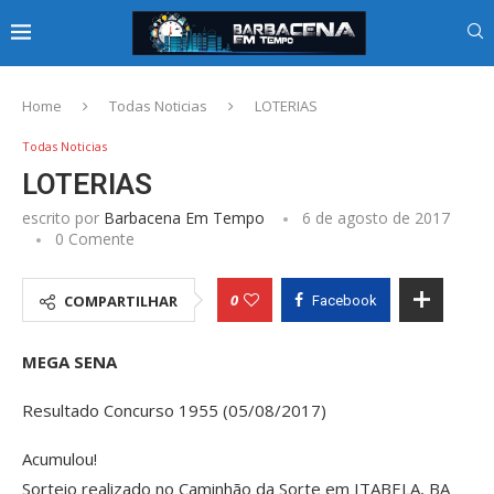
Home
Todas Noticias
LOTERIAS
Todas Noticias
LOTERIAS
escrito por
Barbacena Em Tempo
6 de agosto de 2017
0 Comente
0
COMPARTILHAR
Facebook
MEGA SENA
Resultado Concurso 1955 (05/08/2017)
Acumulou!
Sorteio realizado no Caminhão da Sorte em ITABELA, BA