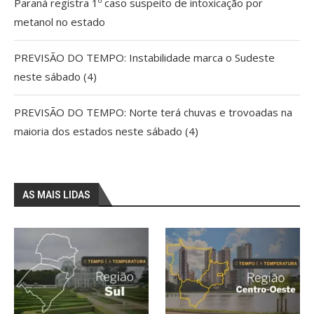
Paraná registra 1º caso suspeito de intoxicação por
metanol no estado
PREVISÃO DO TEMPO: Instabilidade marca o Sudeste
neste sábado (4)
PREVISÃO DO TEMPO: Norte terá chuvas e trovoadas na
maioria dos estados neste sábado (4)
AS MAIS LIDAS