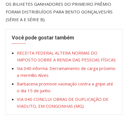
OS BILHETES GANHADORES DO PRIMEIRO PRÊMIO
FORAM DISTRIBUÍDOS PARA BENTO GONÇALVES/RS
(SÉRIE A E SÉRIE B).
Você pode gostar também
RECEITA FEDERAL ALTERA NORMAS DO
IMPOSTO SOBRE A RENDA DAS PESSOAS FÍSICAS
Via 040 informa: Derramamento de carga próximo
a Hermílio Alves
Barbacena promove vacinação contra a gripe até
o dia 15 de junho
VIA 040 CONCLUI OBRAS DE DUPLICAÇÃO DE
VIADUTO, EM CONGONHAS (MG)