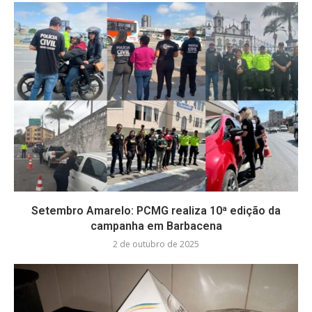
Setembro Amarelo: PCMG realiza 10ª edição da
campanha em Barbacena
2 de outubro de 2025