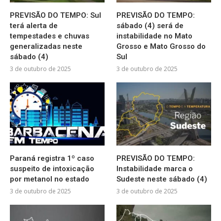
PREVISÃO DO TEMPO: Sul
PREVISÃO DO TEMPO:
terá alerta de
sábado (4) será de
tempestades e chuvas
instabilidade no Mato
generalizadas neste
Grosso e Mato Grosso do
sábado (4)
Sul
3 de outubro de 2025
3 de outubro de 2025
Paraná registra 1º caso
PREVISÃO DO TEMPO:
suspeito de intoxicação
Instabilidade marca o
por metanol no estado
Sudeste neste sábado (4)
3 de outubro de 2025
3 de outubro de 2025