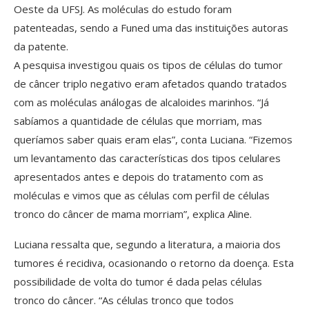
Oeste da UFSJ. As moléculas do estudo foram
patenteadas, sendo a Funed uma das instituições autoras
da patente.
A pesquisa investigou quais os tipos de células do tumor
de câncer triplo negativo eram afetados quando tratados
com as moléculas análogas de alcaloides marinhos. “Já
sabíamos a quantidade de células que morriam, mas
queríamos saber quais eram elas”, conta Luciana. “Fizemos
um levantamento das características dos tipos celulares
apresentados antes e depois do tratamento com as
moléculas e vimos que as células com perfil de células
tronco do câncer de mama morriam”, explica Aline.
Luciana ressalta que, segundo a literatura, a maioria dos
tumores é recidiva, ocasionando o retorno da doença. Esta
possibilidade de volta do tumor é dada pelas células
tronco do câncer. “As células tronco que todos