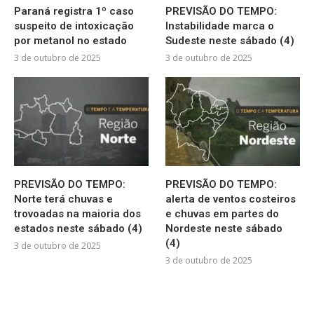
Paraná registra 1º caso
PREVISÃO DO TEMPO:
suspeito de intoxicação
Instabilidade marca o
por metanol no estado
Sudeste neste sábado (4)
3 de outubro de 2025
3 de outubro de 2025
PREVISÃO DO TEMPO:
PREVISÃO DO TEMPO:
Norte terá chuvas e
alerta de ventos costeiros
trovoadas na maioria dos
e chuvas em partes do
estados neste sábado (4)
Nordeste neste sábado
(4)
3 de outubro de 2025
3 de outubro de 2025