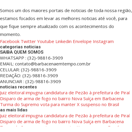
Somos um dos maiores portais de noticias de toda nossa região,
estamos focados em levar as melhores noticias até você, para
que fique sempre atualizado com os acontecimentos do
momento.
Facebook
Twitter
Youtube
Linkedin
Envelope
Instagram
categorias noticias
SAIBA QUEM SOMOS
WHATSAPP : (32)-98816-3909
EMAIL: contato@barbacenaemtempo.com.br
CELULAR: (32)-98816-3909
REDAÇÃO: (32)-98816-3909
ANUNCIAR : (32)-98816-3909
noticias recentes
Juiz eleitoral impugna candidatura de Pezão à prefeitura de Piraí
Disparo de arma de fogo no bairro Nova Suíça em Barbacena
Turma do Supremo vota para manter X suspenso no Brasil
as mais lidas
Juiz eleitoral impugna candidatura de Pezão à prefeitura de Piraí
Disparo de arma de fogo no bairro Nova Suíça em Barbacena
Turma do Supremo vota para manter X suspenso no Brasil