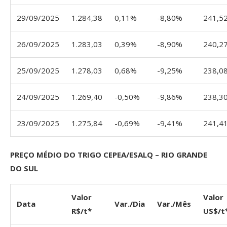
29/09/2025
1.284,38
0,11%
-8,80%
241,5
26/09/2025
1.283,03
0,39%
-8,90%
240,2
25/09/2025
1.278,03
0,68%
-9,25%
238,0
24/09/2025
1.269,40
-0,50%
-9,86%
238,3
23/09/2025
1.275,84
-0,69%
-9,41%
241,4
PREÇO MÉDIO DO TRIGO CEPEA/ESALQ – RIO GRANDE
DO SUL
Valor
Valor
Data
Var./Dia
Var./Mês
R$/t*
US$/t