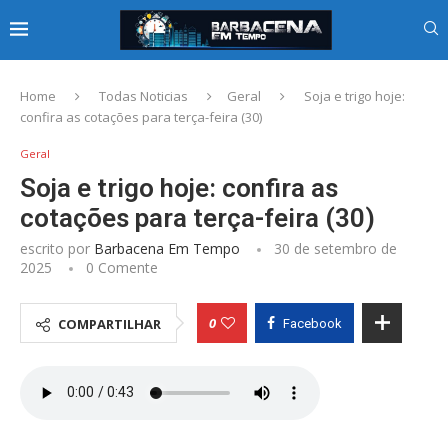
Home
Todas Noticias
Geral
Soja e trigo hoje:
confira as cotações para terça-feira (30)
Geral
Soja e trigo hoje: confira as
cotações para terça-feira (30)
escrito por
Barbacena Em Tempo
30 de setembro de
2025
0 Comente
0
COMPARTILHAR
Facebook