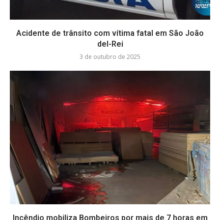
Acidente de trânsito com vítima fatal em São João
del-Rei
3 de outubro de 2025
Incêndio mobiliza Bombeiros por mais de 7 horas em