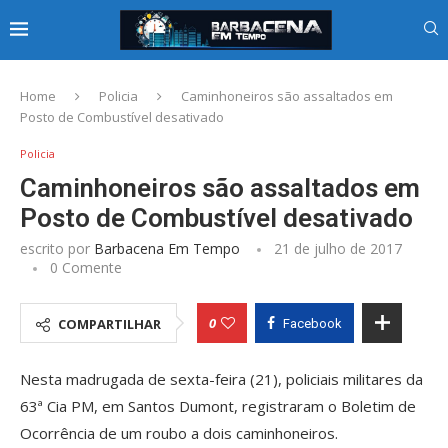
Home
Policia
Caminhoneiros são assaltados em
Posto de Combustível desativado
Policia
Caminhoneiros são assaltados em
Posto de Combustível desativado
escrito por
Barbacena Em Tempo
21 de julho de 2017
0 Comente
0
COMPARTILHAR
Facebook
Nesta madrugada de sexta-feira (21), policiais militares da
63ª Cia PM, em Santos Dumont, registraram o Boletim de
Ocorrência de um roubo a dois caminhoneiros.