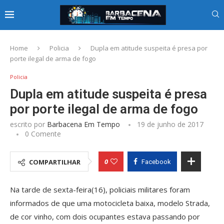
Home
Policia
Dupla em atitude suspeita é presa por
porte ilegal de arma de fogo
Policia
Dupla em atitude suspeita é presa
por porte ilegal de arma de fogo
escrito por
Barbacena Em Tempo
19 de junho de 2017
0 Comente
0
COMPARTILHAR
Facebook
Na tarde de sexta-feira(16), policiais militares foram
informados de que uma motocicleta baixa, modelo Strada,
de cor vinho, com dois ocupantes estava passando por