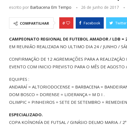
escrito por
Barbacena Em Tempo
26 de junho de 2017
0
COMPARTILHAR
Facebook
Twitter
CAMPEONATO REGIONAL DE FUTEBOL AMADOR / LDB = 2
EM REUNIÃO REALIZADA NO ULTIMO DIA 24 / JUNHO / SÁ
CONFIRMAÇÃO DE 12 AGREMIAÇÕES PARA A REALIZAÇÃO
EVENTO COM INICIO PREVISTO PARA O MÊS DE AGOSTO /
EQUIPES :
ANDARAÍ = ALTORIODOCENSE = BARBACENA = BANDEIRA
DOM BOSCO = DORENSE = LIDERANÇA = M D I .
OLIMPIC = PINHEIROS = SETE DE SETEMBRO = REMEDIEN
ESPECIALIZADO.
COPA KOÍNONÍA DE FUTSAL / GINÁSIO DELMO MARIA. / 2