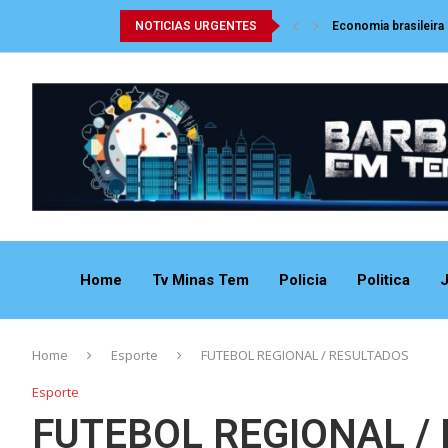
NOTICIAS URGENTES
Economia brasileira
Home
Tv Minas Tem
Policia
Politica
J
Home
Esporte
FUTEBOL REGIONAL / RESULTADOS
Esporte
FUTEBOL REGIONAL /