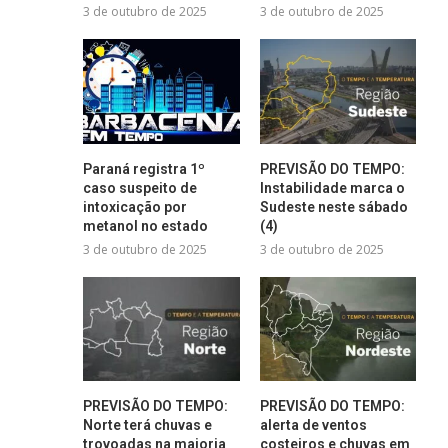
3 de outubro de 2025
3 de outubro de 2025
Paraná registra 1º
PREVISÃO DO TEMPO:
caso suspeito de
Instabilidade marca o
intoxicação por
Sudeste neste sábado
metanol no estado
(4)
3 de outubro de 2025
3 de outubro de 2025
PREVISÃO DO TEMPO:
PREVISÃO DO TEMPO:
Norte terá chuvas e
alerta de ventos
trovoadas na maioria
costeiros e chuvas em