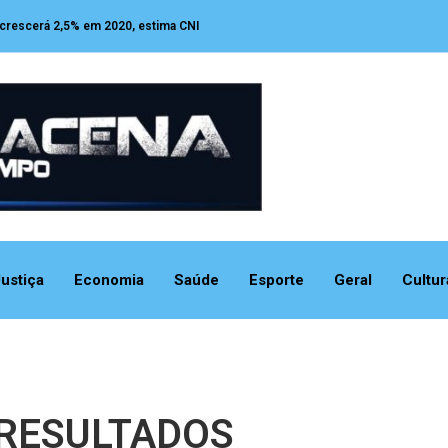
 crescerá 2,5% em 2020, estima CNI
ustiça
Economia
Saúde
Esporte
Geral
Cultur
 RESULTADOS