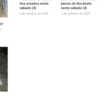
dos estados neste
partes do Nordeste
sábado (4)
neste sábado (4)
3 de outubro de 2025
3 de outubro de 2025
or
e