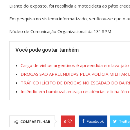
Diante do exposto, foi recolhida a motocicleta ao pátio cre
Em pesquisa no sistema informatizado, verificou-se que o aut
Núcleo de Comunicação Organizacional da 13ª RPM
Você pode gostar também
Carga de vinhos argentinos é apreendida em lava-jat
DROGAS SÃO APREENDIDAS PELA POLÍCIA MILITAR 
TRÁFICO ILÍCITO DE DROGAS NO ESCADÃO DO BAI
Incêndio em bambuzal ameaça residências e linha férr
0
COMPARTILHAR
Facebook
Twitte