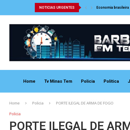
NOTICIAS URGENTES
Economia brasileira
Home
Tv Minas Tem
Policia
Politica
J
Home
Policia
PORTE ILEGAL DE ARMA DE FOGO
Policia
PORTE ILEGAL DE AR