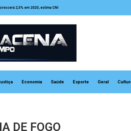
 crescerá 2,5% em 2020, estima CNI
ustiça
Economia
Saúde
Esporte
Geral
Cultur
MA DE FOGO