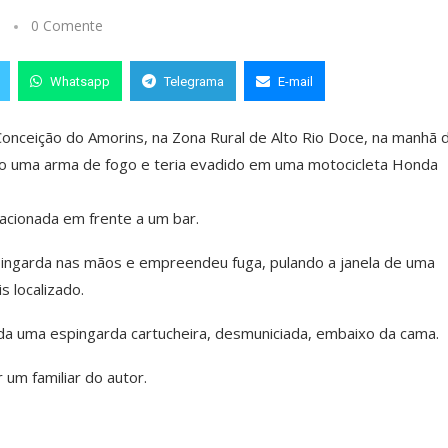
0 Comente
Whatsapp
Telegrama
E-mail
Conceição do Amorins, na Zona Rural de Alto Rio Doce, na manhã 
ndo uma arma de fogo e teria evadido em uma motocicleta Honda
acionada em frente a um bar.
pingarda nas mãos e empreendeu fuga, pulando a janela de uma
 localizado.
lizada uma espingarda cartucheira, desmuniciada, embaixo da cama.
um familiar do autor.