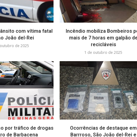
ânsito com vítima fatal
Incêndio mobiliza Bombeiros p
o João del-Rei
mais de 7 horas em galpão d
recicláveis
 outubro de 2025
1 de outubro de 2025
 por tráfico de drogas
Ocorrências de destaque em
ro de Barbacena
Barrroso, São João del-Rei e