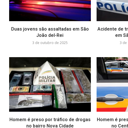
Duas jovens são assaltadas em São
Acidente de tr
João del-Rei
em Sã
3 de outubro de 2025
3 de
Homem é preso por tráfico de drogas
Homem é preso
no bairro Nova Cidade
no Cent