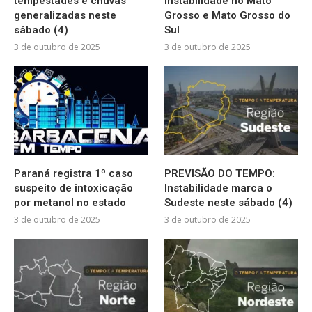
tempestades e chuvas
instabilidade no Mato
generalizadas neste
Grosso e Mato Grosso do
sábado (4)
Sul
3 de outubro de 2025
3 de outubro de 2025
Paraná registra 1º caso
PREVISÃO DO TEMPO:
suspeito de intoxicação
Instabilidade marca o
por metanol no estado
Sudeste neste sábado (4)
3 de outubro de 2025
3 de outubro de 2025