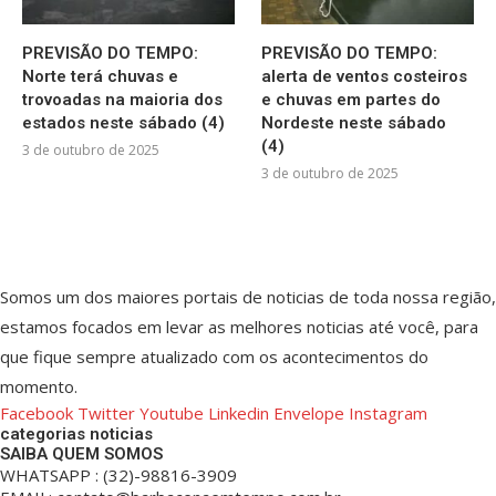
PREVISÃO DO TEMPO:
PREVISÃO DO TEMPO:
Norte terá chuvas e
alerta de ventos costeiros
trovoadas na maioria dos
e chuvas em partes do
estados neste sábado (4)
Nordeste neste sábado
(4)
3 de outubro de 2025
3 de outubro de 2025
Somos um dos maiores portais de noticias de toda nossa região,
estamos focados em levar as melhores noticias até você, para
que fique sempre atualizado com os acontecimentos do
momento.
Facebook
Twitter
Youtube
Linkedin
Envelope
Instagram
categorias noticias
SAIBA QUEM SOMOS
WHATSAPP : (32)-98816-3909