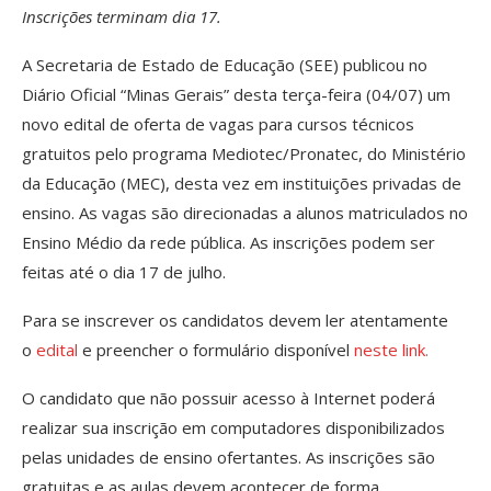
Inscrições terminam dia 17.
A Secretaria de Estado de Educação (SEE) publicou no
Diário Oficial “Minas Gerais” desta terça-feira (04/07) um
novo edital de oferta de vagas para cursos técnicos
gratuitos pelo programa Mediotec/Pronatec, do Ministério
da Educação (MEC), desta vez em instituições privadas de
ensino. As vagas são direcionadas a alunos matriculados no
Ensino Médio da rede pública. As inscrições podem ser
feitas até o dia 17 de julho.
Para se inscrever os candidatos devem ler atentamente
o
edital
e preencher o formulário disponível
neste link.
O candidato que não possuir acesso à Internet poderá
realizar sua inscrição em computadores disponibilizados
pelas unidades de ensino ofertantes. As inscrições são
gratuitas e as aulas devem acontecer de forma